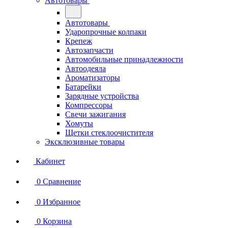
Автотовары
Автотовары
Ударопрочные колпаки
Крепеж
Автозапчасти
Автомобильные принадлежности
Автоодеяла
Ароматизаторы
Батарейки
Зарядные устройства
Компрессоры
Свечи зажигания
Хомуты
Щетки стеклоочистителя
Эксклюзивные товары
Кабинет
0
Сравнение
0
Избранное
0
Корзина