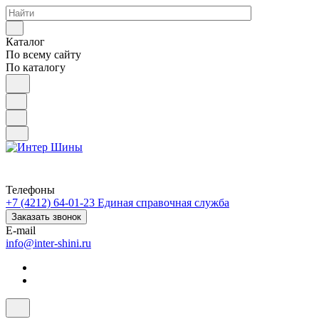
Каталог
По всему сайту
По каталогу
Телефоны
+7 (4212) 64-01-23
Единая справочная служба
Заказать звонок
E-mail
info@inter-shini.ru