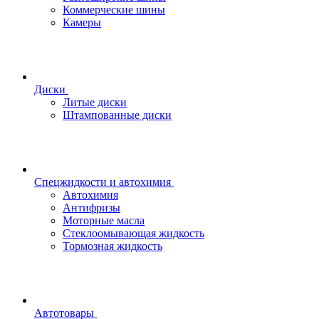
Коммерческие шины
Камеры
Диски
Литые диски
Штампованные диски
Спецжидкости и автохимия
Автохимия
Антифризы
Моторные масла
Стеклоомывающая жидкость
Тормозная жидкость
Автотовары