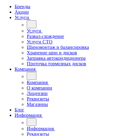
Бренды
Акции
Услуги
Услуги
Развал-схождение
Услуги СТО
Шиномонтаж и балансировка
Хранение шин и дисков
Заправка автокондиционера
Проточка тормозных дисков
Компания
Компания
О компании
Лицензии
Реквизиты
Магазины
Блог
Информация
Информация
Реквизиты