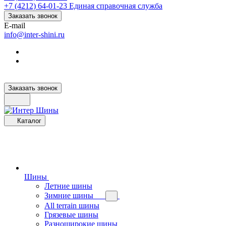
+7 (4212) 64-01-23
Единая справочная служба
Заказать звонок
E-mail
info@inter-shini.ru
Заказать звонок
Каталог
Шины
Летние шины
Зимние шины
All terrain шины
Грязевые шины
Разноширокие шины