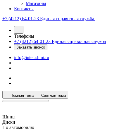
Магазины
Контакты
+7 (4212) 64-01-23
Единая справочная служба
Телефоны
+7 (4212) 64-01-23
Единая справочная служба
Заказать звонок
info@inter-shini.ru
Темная тема
Светлая тема
Шины
Диски
По автомобилю