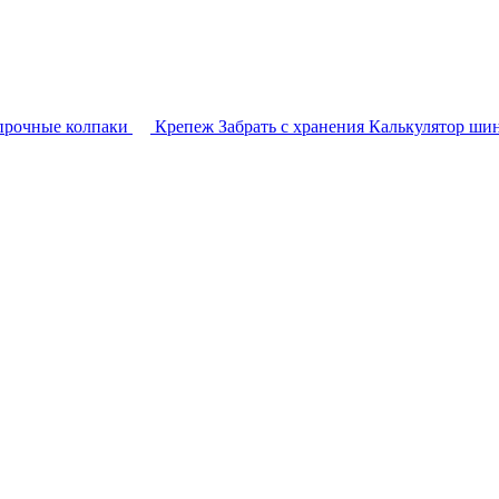
прочные колпаки
Крепеж
Забрать с хранения
Калькулятор ши