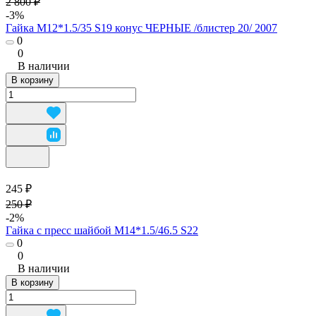
2 800 ₽
-3%
Гайка М12*1.5/35 S19 конус ЧЕРНЫЕ /блистер 20/ 2007
0
0
В наличии
В корзину
245 ₽
250 ₽
-2%
Гайка с пресс шайбой М14*1.5/46.5 S22
0
0
В наличии
В корзину