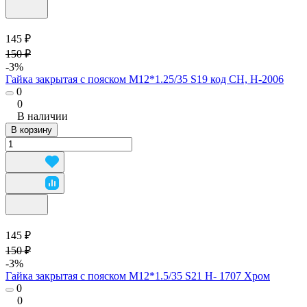
145 ₽
150 ₽
-3%
Гайка закрытая с пояском М12*1.25/35 S19 код CH, H-2006
0
0
В наличии
В корзину
145 ₽
150 ₽
-3%
Гайка закрытая с пояском М12*1.5/35 S21 H- 1707 Хром
0
0