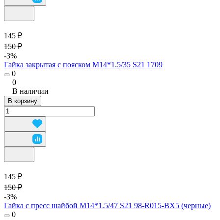
145 ₽
150 ₽
-3%
Гайка закрытая с пояском М14*1.5/35 S21 1709
0
0
В наличии
В корзину
145 ₽
150 ₽
-3%
Гайка с пресс шайбой М14*1.5/47 S21 98-R015-BX5 (черные)
0