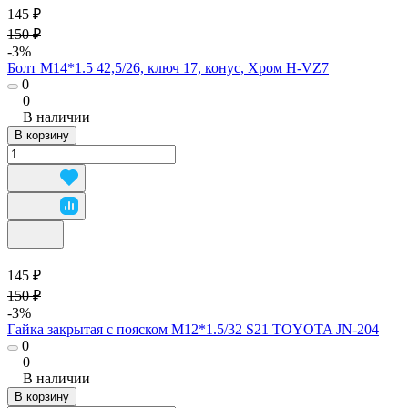
145 ₽
150 ₽
-3%
Болт M14*1.5 42,5/26, ключ 17, конус, Хром H-VZ7
0
0
В наличии
В корзину
145 ₽
150 ₽
-3%
Гайка закрытая с пояском М12*1.5/32 S21 TOYOTA JN-204
0
0
В наличии
В корзину