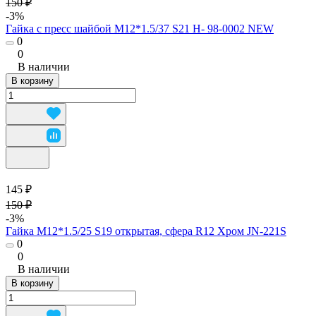
150 ₽
-3%
Гайка с пресс шайбой М12*1.5/37 S21 H- 98-0002 NEW
0
0
В наличии
В корзину
145 ₽
150 ₽
-3%
Гайка М12*1.5/25 S19 открытая, сфера R12 Хром JN-221S
0
0
В наличии
В корзину