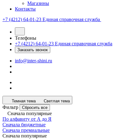
Магазины
Контакты
+7 (4212) 64-01-23
Единая справочная служба
Телефоны
+7 (4212) 64-01-23
Единая справочная служба
Заказать звонок
info@inter-shini.ru
Темная тема
Светлая тема
Фильтр
Сбросить все
Сначала популярные
По алфавиту от А до Я
Сначала бюджетные
Сначала премиальные
Сначала популярные