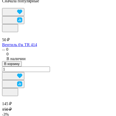
Сначала популярные
50 ₽
Вентиль б\к TR 414
0
0
В наличии
В корзину
145 ₽
150 ₽
-3%