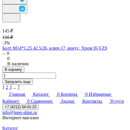
145 ₽
150 ₽
-3%
Болт M14*1.25 42,5/26, ключ 17, конус, Хром H-VZ9
0
0
В наличии
В корзину
Загрузить еще
1
2
3
...
7
Главная
Каталог
0
Корзина
0
Избранные
Кабинет
0
Сравнение
Акции
Контакты
Услуги
+7 (4212) 64-01-23
info@inter-shini.ru
Интернет-магазин
Каталог