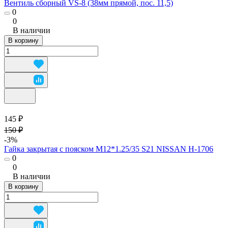
Вентиль сборный VS-8 (38мм прямой, пос. 11,5)
0
0
В наличии
В корзину
145 ₽
150 ₽
-3%
Гайка закрытая с пояском М12*1.25/35 S21 NISSAN H-1706
0
0
В наличии
В корзину