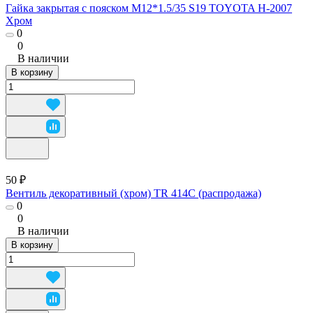
Гайка закрытая с пояском М12*1.5/35 S19 TOYOTA H-2007
Хром
0
0
В наличии
В корзину
50 ₽
Вентиль декоративный (хром) TR 414С (распродажа)
0
0
В наличии
В корзину