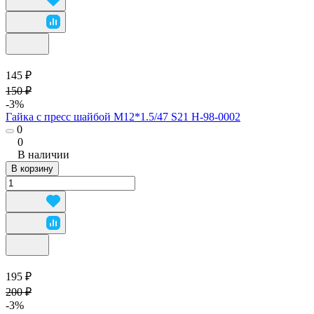
145 ₽
150 ₽
-3%
Гайка с пресс шайбой М12*1.5/47 S21 H-98-0002
0
0
В наличии
В корзину
195 ₽
200 ₽
-3%