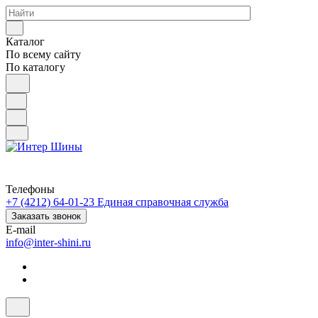
Каталог
По всему сайту
По каталогу
Телефоны
+7 (4212) 64-01-23
Единая справочная служба
Заказать звонок
E-mail
info@inter-shini.ru