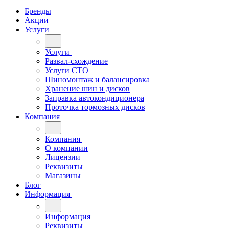
Бренды
Акции
Услуги
Услуги
Развал-схождение
Услуги СТО
Шиномонтаж и балансировка
Хранение шин и дисков
Заправка автокондиционера
Проточка тормозных дисков
Компания
Компания
О компании
Лицензии
Реквизиты
Магазины
Блог
Информация
Информация
Реквизиты