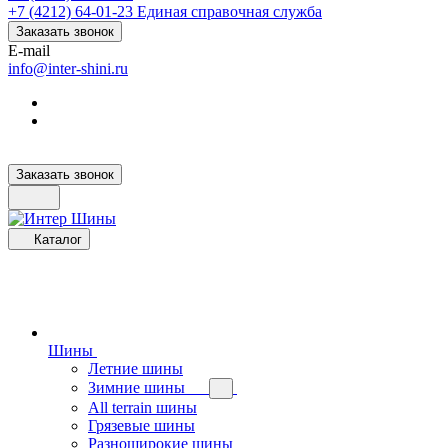
+7 (4212) 64-01-23
Единая справочная служба
Заказать звонок
E-mail
info@inter-shini.ru
Заказать звонок
Каталог
Шины
Летние шины
Зимние шины
All terrain шины
Грязевые шины
Разноширокие шины