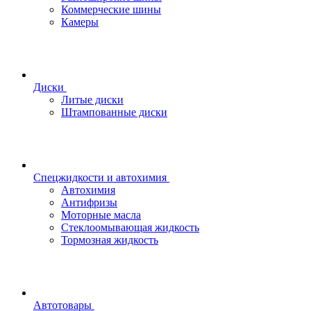
Коммерческие шины
Камеры
Диски
Литые диски
Штампованные диски
Спецжидкости и автохимия
Автохимия
Антифризы
Моторные масла
Стеклоомывающая жидкость
Тормозная жидкость
Автотовары