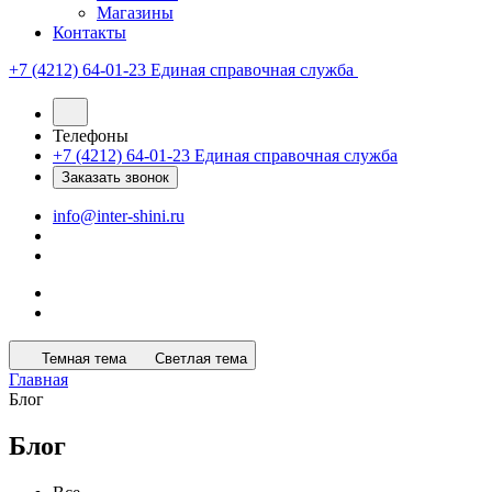
Магазины
Контакты
+7 (4212) 64-01-23
Единая справочная служба
Телефоны
+7 (4212) 64-01-23
Единая справочная служба
Заказать звонок
info@inter-shini.ru
Темная тема
Светлая тема
Главная
Блог
Блог