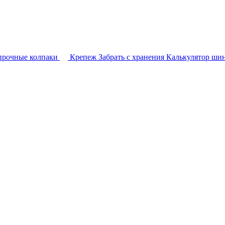
прочные колпаки
Крепеж
Забрать с хранения
Калькулятор ши