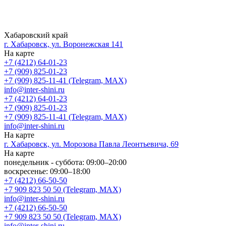
Хабаровский край
г. Хабаровск, ул. Воронежская 141
На карте
+7 (4212) 64-01-23
+7 (909) 825-01-23
+7 (909) 825-11-41 (Telegram, MAX)
info@inter-shini.ru
+7 (4212) 64-01-23
+7 (909) 825-01-23
+7 (909) 825-11-41 (Telegram, MAX)
info@inter-shini.ru
На карте
г. Хабаровск, ул. Морозова Павла Леонтьевича, 69
На карте
понедельник - суббота: 09:00–20:00
воскресенье: 09:00–18:00
+7 (4212) 66-50-50
+7 909 823 50 50 (Telegram, MAX)
info@inter-shini.ru
+7 (4212) 66-50-50
+7 909 823 50 50 (Telegram, MAX)
info@inter-shini.ru