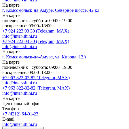
На карте
г. Комсомольск-на-Амуре, Северное шоссе, 42 к3
На карте
понедельник - суббота: 09:00–19:00
воскресенье: 09:00–18:00
+7 924 223 03 30 (Telegram, MAX)
info@inter-shini.ru
+7 924 223 03 30 (Telegram, MAX)
info@inter-shini.ru
На карте
г. Комсомольск-на-Амуре, ул. Кирова, 12А
На карте
понедельник - суббота: 09:00–19:00
воскресенье: 09:00–18:00
+7 963 822-02-82 (Telegram, MAX)
info@inter-shini.ru
+7 963 822-02-82 (Telegram, MAX)
info@inter-shini.ru
На карте
Центральный офис
Телефон
+7 (4212) 64-01-23
E-mail
info@inter-shini.ru