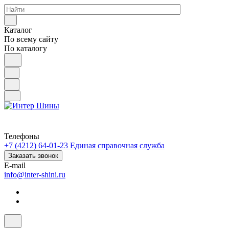
Каталог
По всему сайту
По каталогу
Телефоны
+7 (4212) 64-01-23
Единая справочная служба
Заказать звонок
E-mail
info@inter-shini.ru