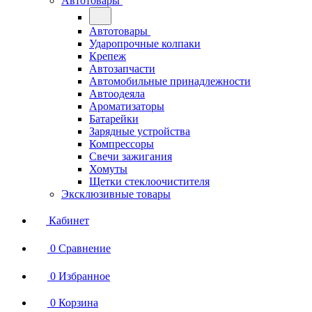
Автотовары
Автотовары
Ударопрочные колпаки
Крепеж
Автозапчасти
Автомобильные принадлежности
Автоодеяла
Ароматизаторы
Батарейки
Зарядные устройства
Компрессоры
Свечи зажигания
Хомуты
Щетки стеклоочистителя
Эксклюзивные товары
Кабинет
0
Сравнение
0
Избранное
0
Корзина