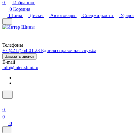
0
Избранное
0
Корзина
Шины
Диски
Автотовары
Спецжидкости
Ударо
Телефоны
+7 (4212) 64-01-23
Единая справочная служба
Заказать звонок
E-mail
info@inter-shini.ru
0
0
0