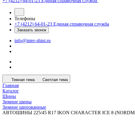
+7 (4212) 64-01-23
Единая справочная служба
Телефоны
+7 (4212) 64-01-23
Единая справочная служба
Заказать звонок
info@inter-shini.ru
Темная тема
Светлая тема
Главная
Каталог
Шины
Зимние шины
Зимние шипованные
АВТОШИНЫ 225/45 R17 IKON CHARACTER ICE 8 (NORDMA