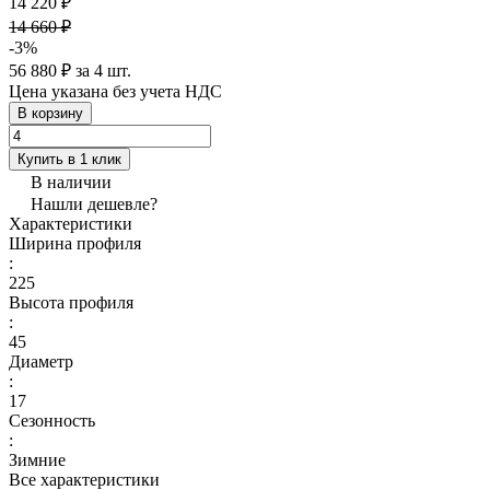
14 220 ₽
14 660 ₽
-3%
56 880 ₽ за 4 шт.
Цена указана без учета НДС
В корзину
Купить в 1 клик
В наличии
Нашли дешевле?
Характеристики
Ширина профиля
:
225
Высота профиля
:
45
Диаметр
:
17
Сезонность
:
Зимние
Все характеристики