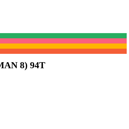
AN 8) 94T