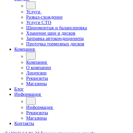
Услуги
Развал-схождение
Услуги СТО
Шиномонтаж и балансировка
Хранение шин и дисков
Заправка автокондиционера
Проточка тормозных дисков
Компания
Компания
О компании
Лицензии
Реквизиты
Магазины
Блог
Информация
Информация
Реквизиты
Магазины
Контакты