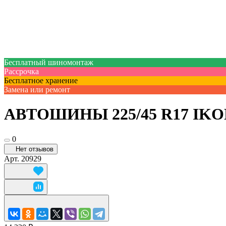
Бесплатный шиномонтаж
Рассрочка
Бесплатное хранение
Замена или ремонт
АВТОШИНЫ 225/45 R17 IKO
0
Нет отзывов
Арт.
20929