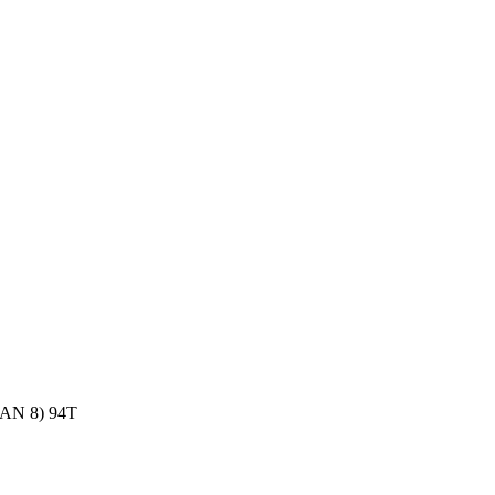
N 8) 94T