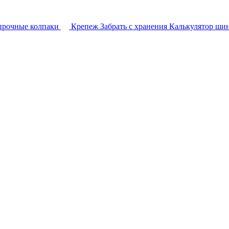
прочные колпаки
Крепеж
Забрать с хранения
Калькулятор ши