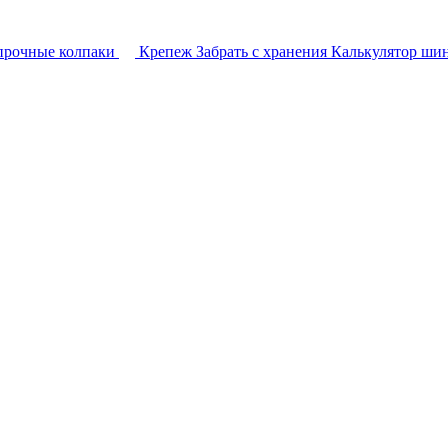
прочные колпаки
Крепеж
Забрать с хранения
Калькулятор ши