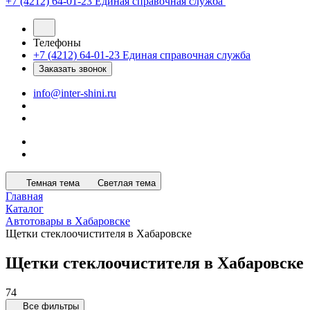
+7 (4212) 64-01-23
Единая справочная служба
Телефоны
+7 (4212) 64-01-23
Единая справочная служба
Заказать звонок
info@inter-shini.ru
Темная тема
Светлая тема
Главная
Каталог
Автотовары в Хабаровске
Щетки стеклоочистителя в Хабаровске
Щетки стеклоочистителя в Хабаровске
74
Все фильтры