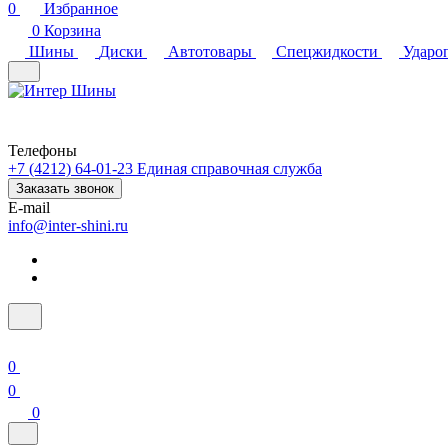
0
Избранное
0
Корзина
Шины
Диски
Автотовары
Спецжидкости
Ударо
Телефоны
+7 (4212) 64-01-23
Единая справочная служба
Заказать звонок
E-mail
info@inter-shini.ru
0
0
0