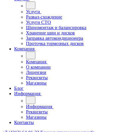
Услуги
Развал-схождение
Услуги СТО
Шиномонтаж и балансировка
Хранение шин и дисков
Заправка автокондиционера
Проточка тормозных дисков
Компания
Компания
О компании
Лицензии
Реквизиты
Магазины
Блог
Информация
Информация
Реквизиты
Магазины
Контакты